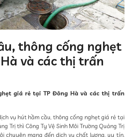
ầu, thông cống nghẹt
 Hà và các thị trấn
hẹt giá rẻ tại TP Đông Hà và các thị trấn
ịch vụ hút hầm cầu, thông cống nghẹt giá rẻ tại
ng Trị thì Công Ty Vệ Sinh Môi Trường Quảng Trị
ôi chuyên mang đến dịch vụ chất lượng, uy tín,