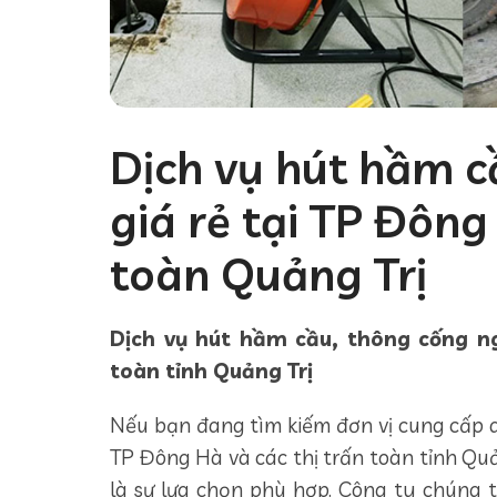
Dịch vụ hút hầm c
giá rẻ tại TP Đông
toàn Quảng Trị
Dịch vụ hút hầm cầu, thông cống ng
toàn tỉnh Quảng Trị
Nếu bạn đang tìm kiếm đơn vị cung cấp d
TP Đông Hà và các thị trấn toàn tỉnh Quả
là sự lựa chọn phù hợp. Công ty chúng t