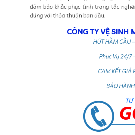
đảm bảo khắc phục tình trạng tắc nghẽ
đúng với thỏa thuận ban đầu.
CÔNG TY VỆ SINH
HÚT HẦM CẦU –
Phục Vụ 24/7 
CAM KẾT GIÁ 
BẢO HÀNH