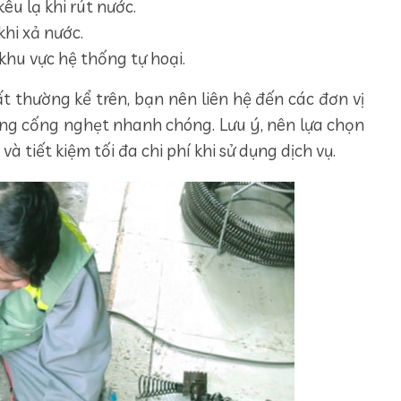
êu lạ khi rút nước.
khi xả nước.
khu vực hệ thống tự hoại.
t thường kể trên, bạn nên liên hệ đến các đơn vị
ông cống nghẹt nhanh chóng. Lưu ý, nên lựa chọn
và tiết kiệm tối đa chi phí khi sử dụng dịch vụ.