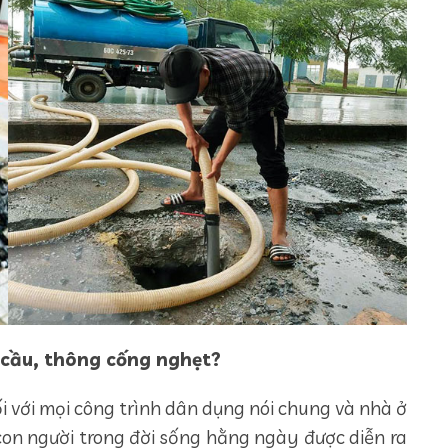
 cầu, thông cống nghẹt?
i với mọi công trình dân dụng nói chung và nhà ở
con người trong đời sống hằng ngày được diễn ra