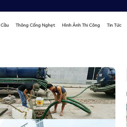
 Cầu
Thông Cống Nghẹt
Hình Ảnh Thi Công
Tin Tức