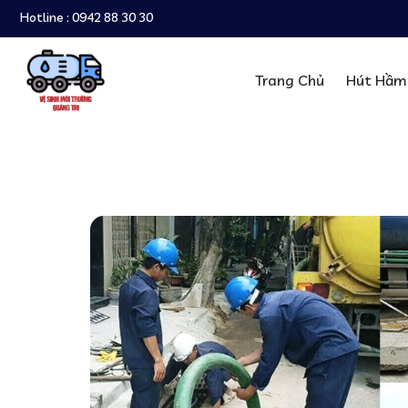
Hotline :
0942 88 30 30
Trang Chủ
Hút Hầm