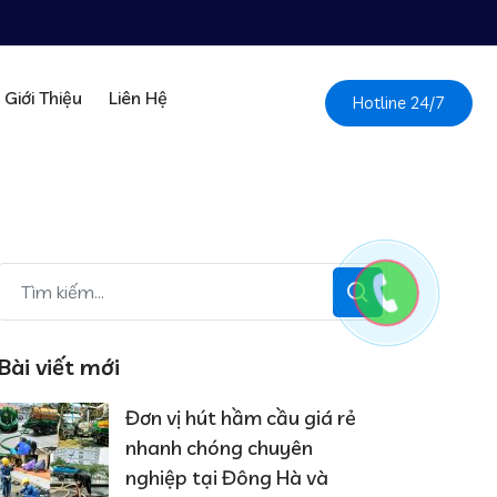
Giới Thiệu
Liên Hệ
Hotline 24/7
Bài viết mới
Đơn vị hút hầm cầu giá rẻ
nhanh chóng chuyên
nghiệp tại Đông Hà và