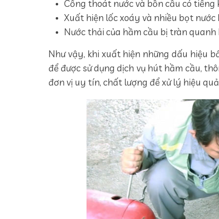
Cống thoát nước và bồn cầu có tiếng k
Xuất hiện lốc xoáy và nhiều bọt nước 
Nước thải của hầm cầu bị tràn quanh 
Như vậy, khi xuất hiện những dấu hiệu bấ
để được sử dụng dịch vụ hút hầm cầu, th
đơn vị uy tín, chất lượng để xử lý hiệu quả 