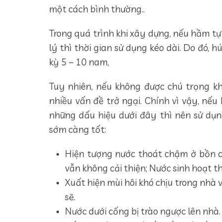
một cách bình thường..
Trong quá trình khi xây dựng, nếu hầm tự
lý thì thời gian sử dụng kéo dài. Do đó, 
kỳ 5 – 10 nam,
Tuy nhiên, nếu không được chú trọng khi
nhiều vấn đề trở ngại. Chính vì vậy, nế
những dấu hiệu dưới đây thì nên sử dụ
sớm càng tốt:
Hiện tượng nước thoát chậm ở bồn cầ
vẫn không cải thiện; Nước sinh hoạt t
Xuất hiện mùi hôi khó chịu trong nhà 
sẽ.
Nước dưới cống bị trào ngược lên nhà.