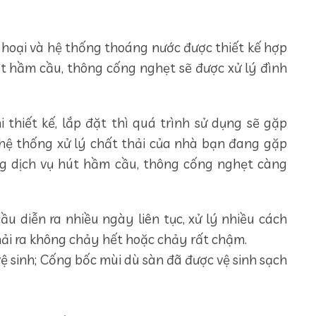
 hoại và hệ thống thoáng nước được thiết kế hợp
hút hầm cầu, thông cống nghẹt sẽ được xử lý đình
 thiết kế, lắp đặt thì quá trình sử dụng sẽ gặp
u hệ thống xử lý chất thải của nhà bạn đang gặp
ng dịch vụ hút hầm cầu, thông cống nghẹt càng
u diễn ra nhiều ngày liên tục, xử lý nhiều cách
hải ra không chảy hết hoặc chảy rất chậm.
vệ sinh; Cống bốc mùi dù sàn đã được vệ sinh sạch