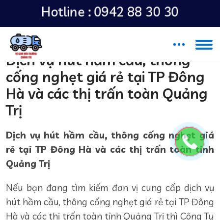
Hotline :
0942 88 30 30
Dịch vụ hút hầm cầu, thông
cống nghẹt giá rẻ tại TP Đông
Hà và các thị trấn toàn Quảng
Trị
Dịch vụ hút hầm cầu, thông cống nghẹt giá
rẻ tại TP Đông Hà và các thị trấn toàn tỉnh
Quảng Trị
Nếu bạn đang tìm kiếm đơn vị cung cấp dịch vụ
hút hầm cầu, thông cống nghẹt giá rẻ tại TP Đông
Hà và các thị trấn toàn tỉnh Quảng Trị thì Công Ty