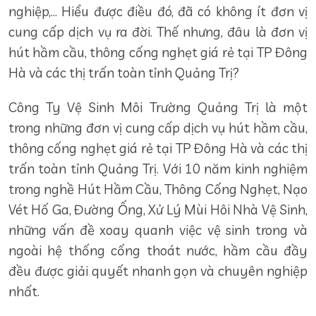
nghiệp,… Hiểu được điều đó, đã có không ít đơn vị
cung cấp dịch vụ ra đời. Thế nhưng, đâu là đơn vị
hút hầm cầu, thông cống nghẹt giá rẻ tại TP Đông
Hà và các thị trấn toàn tỉnh Quảng Trị?
Công Ty Vệ Sinh Môi Trường Quảng Trị là một
trong những đơn vị cung cấp dịch vụ hút hầm cầu,
thông cống nghẹt giá rẻ tại TP Đông Hà và các thị
trấn toàn tỉnh Quảng Trị. Với 10 năm kinh nghiệm
trong nghề Hút Hầm Cầu, Thông Cống Nghẹt, Nạo
Vét Hố Ga, Đường Ống, Xử Lý Mùi Hôi Nhà Vệ Sinh,
những vấn đề xoay quanh việc vệ sinh trong và
ngoài hệ thống cống thoát nước, hầm cầu đầy
đều được giải quyết nhanh gọn và chuyên nghiệp
nhất.