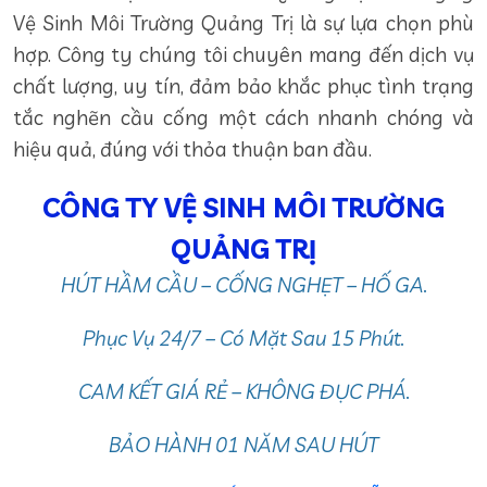
Vệ Sinh Môi Trường Quảng Trị là sự lựa chọn phù
hợp. Công ty chúng tôi chuyên mang đến dịch vụ
chất lượng, uy tín, đảm bảo khắc phục tình trạng
tắc nghẽn cầu cống một cách nhanh chóng và
hiệu quả, đúng với thỏa thuận ban đầu.
CÔNG TY VỆ SINH MÔI TRƯỜNG
QUẢNG TRỊ
HÚT HẦM CẦU – CỐNG NGHẸT – HỐ GA.
Phục Vụ 24/7 – Có Mặt Sau 15 Phút.
CAM KẾT GIÁ RẺ – KHÔNG ĐỤC PHÁ.
BẢO HÀNH 01 NĂM SAU HÚT