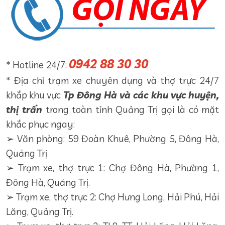
0942 88 30 30
* Hotline 24/7:
* Địa chỉ trạm xe chuyên dụng và thợ trực 24/7
khắp khu vực
Tp Đông Hà và các khu vực huyện,
thị trấn
trong toàn tỉnh Quảng Trị gọi là có mặt
khắc phục ngay:
➢ Văn phòng: 59 Đoàn Khuê, Phường 5, Đông Hà,
Quảng Trị
➢ Trạm xe, thợ trực 1: Chợ Đông Hà, Phường 1,
Đông Hà, Quảng Trị.
➢ Trạm xe, thợ trực 2: Chợ Hưng Long, Hải Phú, Hải
Lăng, Quảng Trị.