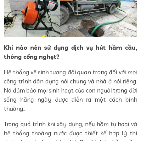
Khi nào nên sử dụng dịch vụ hút hầm cầu,
thông cống nghẹt?
Hệ thống vệ sinh tương đối quan trọng đối với mọi
công trình dân dụng nói chung và nhà ở nói riêng.
Nó đảm bảo mọi sinh hoạt của con người trong đời
sống hằng ngày được diễn ra một cách bình
thường..
Trong quá trình khi xây dựng, nếu hầm tự hoại và
hệ thống thoáng nước được thiết kế hợp lý thì