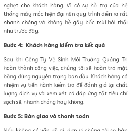
nghẹt cho khách hàng. Vì có sự hỗ trợ của hệ
thống máy móc hiện đại nên quy trình diễn ra rất
nhanh chóng và không hề gây bốc mùi hôi thối
như trước đây.
Bước 4:
Khách hàng kiểm tra kết quả
Sau khi Công Ty Vệ Sinh Môi Trường Quảng Trị
hoàn thành công việc, chúng tôi sẽ hoàn trả mặt
bằng đúng nguyên trạng ban đầu. Khách hàng có
nhiệm vụ tiến hành kiểm tra để đánh giá lại chất
lượng dịch vụ và xem xét có đáp ứng tốt tiêu chí
sạch sẽ, nhanh chóng hay không.
Bước 5: Bàn giao và thanh toán
Nếu không có vấn đề gì, đơn vị chúng tôi sẽ bàn