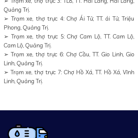
➢ Trạm xe, thợ trực 3: TL8, TT. Hải Lăng, Hải Lăng,
Quảng Trị.
➢ Trạm xe, thợ trực 4: Chợ Ái Tử, TT. ái Tử, Triệu
Phong, Quảng Trị.
➢ Trạm xe, thợ trực 5: Chợ Cam Lộ, TT. Cam Lộ,
Cam Lộ, Quảng Trị.
➢ Trạm xe, thợ trực 6: Chợ Cầu, TT. Gio Linh, Gio
Linh, Quảng Trị.
➢ Trạm xe, thợ trực 7: Chợ Hồ Xá, TT. Hồ Xá, Vĩnh
Linh, Quảng Trị.