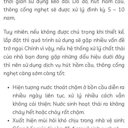
thời gian sử dụng kéo dài. Do đó, hút hầm cầu,
thông cống nghẹt sẽ được xử lý đình kỳ 5 – 10
nam,
Tuy nhiên, nếu không được chú trọng khi thiết kế,
lắp đặt thì quá trình sử dụng sẽ gặp nhiều vấn đề
trở ngại. Chính vì vậy, nếu hệ thống xử lý chất thải
của nhà bạn đang gặp những dấu hiệu dưới đây
thì nên sử dụng dịch vụ hút hầm cầu, thông cống
nghẹt càng sớm càng tốt:
Hiện tượng nước thoát chậm ở bồn cầu diễn ra
nhiều ngày liên tục, xử lý nhiều cách vẫn
không cải thiện; Nước sinh hoạt thải ra không
chảy hết hoặc chảy rất chậm.
Xuất hiện mùi hôi khó chịu trong nhà vệ sinh;