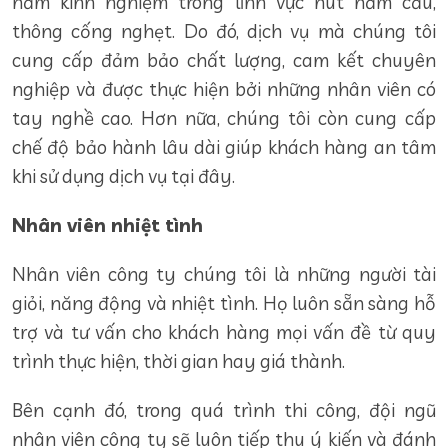
năm kinh nghiệm trong lĩnh vực hút hầm cầu,
thông cống nghẹt. Do đó, dịch vụ mà chúng tôi
cung cấp đảm bảo chất lượng, cam kết chuyên
nghiệp và được thực hiện bởi những nhân viên có
tay nghề cao. Hơn nữa, chúng tôi còn cung cấp
chế độ bảo hành lâu dài giúp khách hàng an tâm
khi sử dụng dịch vụ tại đây.
Nhân viên nhiệt tình
Nhân viên công ty chúng tôi là những người tài
giỏi, năng động và nhiệt tình. Họ luôn sẵn sàng hỗ
trợ và tư vấn cho khách hàng mọi vấn đề từ quy
trình thực hiện, thời gian hay giá thành.
Bên cạnh đó, trong quá trình thi công, đội ngũ
nhân viên công ty sẽ luôn tiếp thu ý kiến và đánh