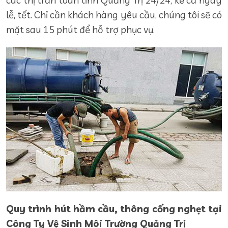
lễ, tết. Chỉ cần khách hàng yêu cầu, chúng tôi sẽ có
mặt sau 15 phút để hỗ trợ phục vụ.
Quy trình hút hầm cầu, thông cống nghẹt tại
Công Ty Vệ Sinh Môi Trường Quảng Trị