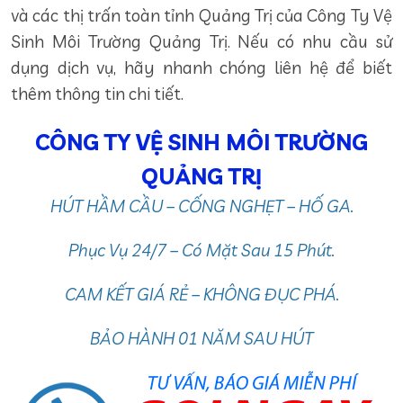
và các thị trấn toàn tỉnh Quảng Trị của Công Ty Vệ
Sinh Môi Trường Quảng Trị. Nếu có nhu cầu sử
dụng dịch vụ, hãy nhanh chóng liên hệ để biết
thêm thông tin chi tiết.
CÔNG TY VỆ SINH MÔI TRƯỜNG
QUẢNG TRỊ
HÚT HẦM CẦU – CỐNG NGHẸT – HỐ GA.
Phục Vụ 24/7 – Có Mặt Sau 15 Phút.
CAM KẾT GIÁ RẺ – KHÔNG ĐỤC PHÁ.
BẢO HÀNH 01 NĂM SAU HÚT