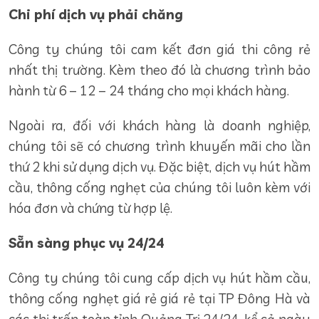
Chi phí dịch vụ phải chăng
Công ty chúng tôi cam kết đơn giá thi công rẻ
nhất thị trường. Kèm theo đó là chương trình bảo
hành từ 6 – 12 – 24 tháng cho mọi khách hàng.
Ngoài ra, đối với khách hàng là doanh nghiệp,
chúng tôi sẽ có chương trình khuyến mãi cho lần
thứ 2 khi sử dụng dịch vụ. Đặc biệt, dịch vụ hút hầm
cầu, thông cống nghẹt của chúng tôi luôn kèm với
hóa đơn và chứng từ hợp lệ.
Sẵn sàng phục vụ 24/24
Công ty chúng tôi cung cấp dịch vụ hút hầm cầu,
thông cống nghẹt giá rẻ giá rẻ tại TP Đông Hà và
các thị trấn toàn tỉnh Quảng Trị 24/24, kể cả ngày