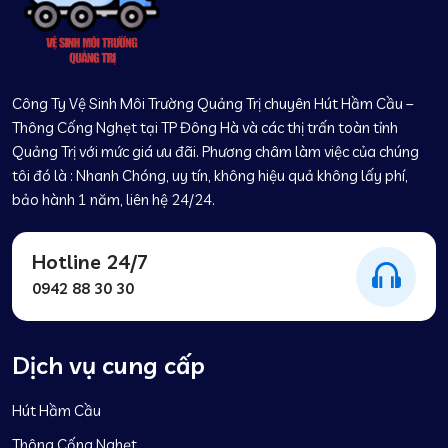
Công Ty Vệ Sinh Môi Trường Quảng Trị chuyên Hút Hầm Cầu –
Thông Cống Nghẹt tại TP Đông Hà và các thị trấn toàn tỉnh
Quảng Trị với mức giá ưu đãi. Phương châm làm việc của chúng
tôi đó là : Nhanh Chóng, uy tín, không hiệu quả không lấy phí,
bảo hành 1 năm, liên hệ 24/24.
Hotline 24/7
0942 88 30 30
Dịch vụ cung cấp
Hút Hầm Cầu
Thông Cống Nghẹt