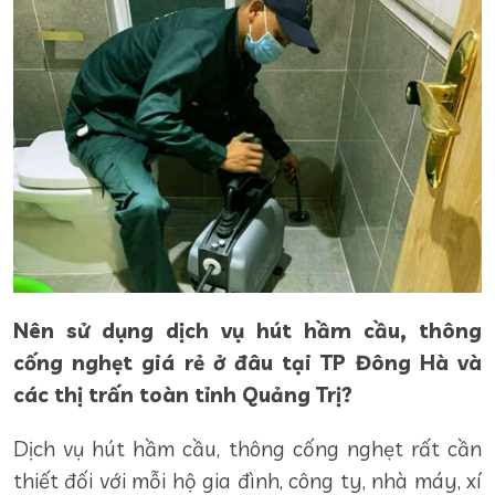
Nên sử dụng dịch vụ hút hầm cầu, thông
cống nghẹt giá rẻ ở đâu tại TP Đông Hà và
các thị trấn toàn tỉnh Quảng Trị?
Dịch vụ hút hầm cầu, thông cống nghẹt rất cần
thiết đối với mỗi hộ gia đình, công ty, nhà máy, xí