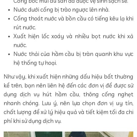
Cống bốc mùi dù sàn đã được vệ sinh sạch sẽ.
Nước dưới cống bị trào ngược lên nhà.
Cống thoát nước và bồn cầu có tiếng kêu lạ khi
rút nước.
Xuất hiện lốc xoáy và nhiều bọt nước khi xả
nước.
Nước thải của hầm cầu bị tràn quanh khu vực
hệ thống tự hoại.
Như vậy, khi xuất hiện những dấu hiệu bất thường
kể trên, bạn nên liên hệ đến các đơn vị để được sử
dụng dịch vụ hút hầm cầu, thông cống nghẹt
nhanh chóng. Lưu ý, nên lựa chọn đơn vị uy tín,
chất lượng để xử lý hiệu quả và tiết kiệm tối đa chi
phí khi sử dụng dịch vụ.