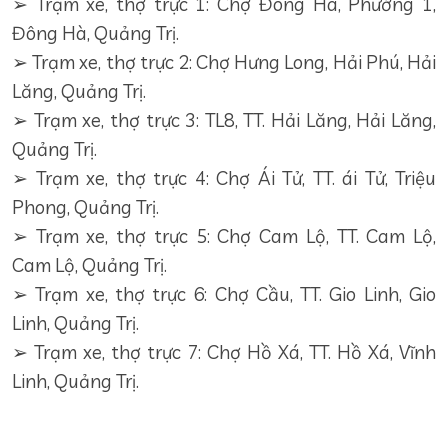
➢ Trạm xe, thợ trực 1: Chợ Đông Hà, Phường 1,
Đông Hà, Quảng Trị.
➢ Trạm xe, thợ trực 2: Chợ Hưng Long, Hải Phú, Hải
Lăng, Quảng Trị.
➢ Trạm xe, thợ trực 3: TL8, TT. Hải Lăng, Hải Lăng,
Quảng Trị.
➢ Trạm xe, thợ trực 4: Chợ Ái Tử, TT. ái Tử, Triệu
Phong, Quảng Trị.
➢ Trạm xe, thợ trực 5: Chợ Cam Lộ, TT. Cam Lộ,
Cam Lộ, Quảng Trị.
➢ Trạm xe, thợ trực 6: Chợ Cầu, TT. Gio Linh, Gio
Linh, Quảng Trị.
➢ Trạm xe, thợ trực 7: Chợ Hồ Xá, TT. Hồ Xá, Vĩnh
Linh, Quảng Trị.