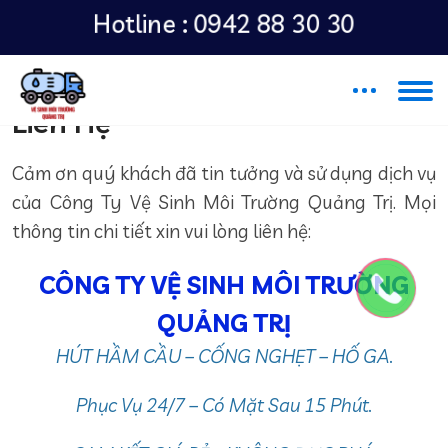
Hotline :
0942 88 30 30
Liên Hệ
Cảm ơn quý khách đã tin tưởng và sử dụng dịch vụ
của Công Ty Vệ Sinh Môi Trường Quảng Trị. Mọi
thông tin chi tiết xin vui lòng liên hệ:
CÔNG TY VỆ SINH MÔI TRƯỜNG
QUẢNG TRỊ
HÚT HẦM CẦU – CỐNG NGHẸT – HỐ GA.
Phục Vụ 24/7 – Có Mặt Sau 15 Phút.