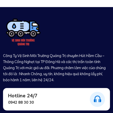
Công Ty Vệ Sinh Môi Trường Quảng Trị chuyên Hút Hầm Cầu –
Thông Cống Nghẹt tại TP Đông Hà và các thị trấn toàn tỉnh
Quảng Trị với mức giá ưu đãi. Phương châm làm việc của chúng
tôi đó là : Nhanh Chóng, uy tín, không hiệu quả không lấy phí,
bảo hành 1 năm, liên hệ 24/24.
Hotline 24/7
0942 88 30 30