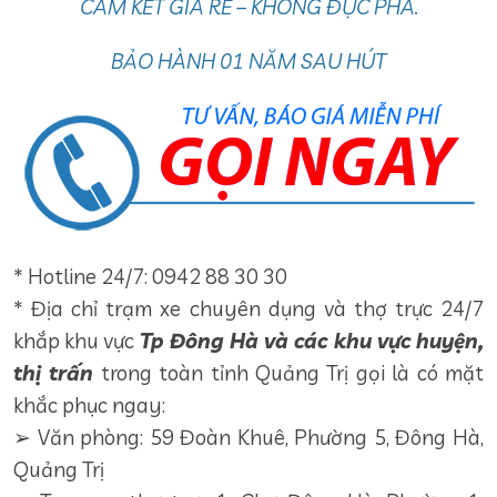
CAM KẾT GIÁ RẺ – KHÔNG ĐỤC PHÁ.
BẢO HÀNH 01 NĂM SAU HÚT
* Hotline 24/7: 0942 88 30 30
* Địa chỉ trạm xe chuyên dụng và thợ trực 24/7
khắp khu vực
Tp Đông Hà và các khu vực huyện,
thị trấn
trong toàn tỉnh Quảng Trị gọi là có mặt
khắc phục ngay:
➢ Văn phòng: 59 Đoàn Khuê, Phường 5, Đông Hà,
Quảng Trị