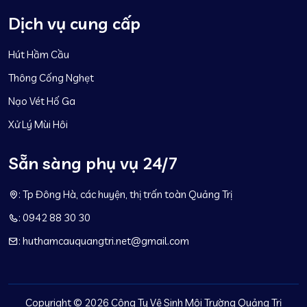
Dịch vụ cung cấp
Hút Hầm Cầu
Thông Cống Nghẹt
Nạo Vét Hố Ga
Xử Lý Mùi Hôi
Sẵn sàng phụ vụ 24/7
: Tp Đông Hà, các huyện, thị trấn toàn Quảng Trị
: 0942 88 30 30
: huthamcauquangtri.net@gmail.com
Copyright ©
2026 Công Ty Vệ Sinh Môi Trường Quảng Trị