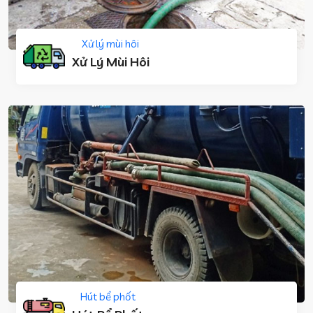
Xử lý mùi hôi
Xử Lý Mùi Hôi
Hút bể phốt