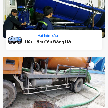
Hút hầm cầu
Hút Hầm Cầu Đông Hà