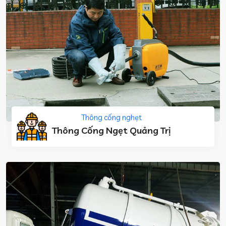
Thông cống nghẹt
Thông Cống Ngẹt Quảng Trị