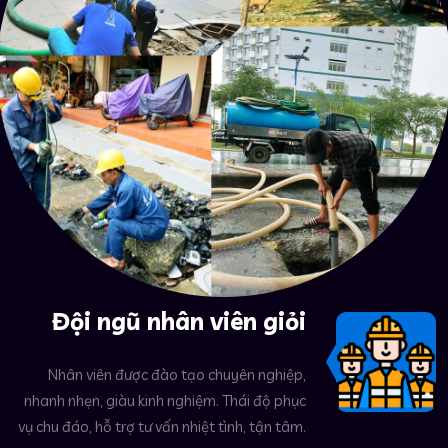
Đội ngũ nhân viên giỏi
Nhân viên được đào tạo chuyên nghiệp,
nhanh nhẹn, giàu kinh nghiệm. Thái độ phục
vụ chu đáo, hỗ trợ tư vấn nhiệt tình, tận tâm.