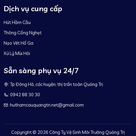
Dịch vụ cung cấp
Hút Hầm Cầu
Thông Cống Nghẹt
Nạo Vét Hố Ga
Xử Lý Mùi Hôi
Sẵn sàng phụ vụ 24/7
: Tp Đông Hà, các huyện, thị trấn toàn Quảng Trị
: 0942 88 30 30
: huthamcauquangtri.net@gmail.com
Copyright ©
2026 Công Ty Vệ Sinh Môi Trường Quảng Trị