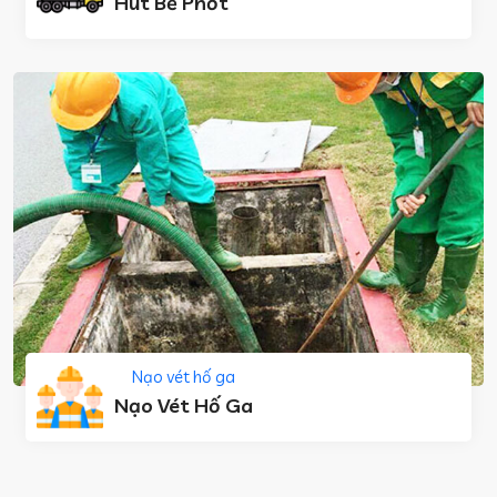
Hút Bể Phốt
Nạo vét hố ga
Nạo Vét Hố Ga