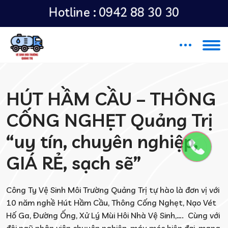
Hotline :
0942 88 30 30
HÚT HẦM CẦU – THÔNG
CỐNG NGHẸT Quảng Trị
“uy tín, chuyên nghiệp,
GIÁ RẺ, sạch sẽ”
Công Ty Vệ Sinh Môi Trường Quảng Trị tự hào là đơn vị với
10 năm nghề Hút Hầm Cầu, Thông Cống Nghẹt, Nạo Vét
Hố Ga, Đường Ống, Xử Lý Mùi Hôi Nhà Vệ Sinh,…. Cùng với