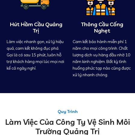
Hút Hầm Cầu Quảng
Thông Cầu Cống
Trị
Nghẹt
Làm việc nhanh gọn, xử lý hiệu
Cam kết bảo hành miễn phí 1
quả, cam kết không đục phá.
năm cho mọi công trình. Chất
Gọi là có sau 15 phút, luôn hỗ
lượng dịch vụ hàng đầu nhờ 10
trợ khách hàng mọi lúc mọi nơi
năm kinh nghiệm. Bất kỳ tình
kể cả ngày nghỉ.
huống phức tạp nào cũng được
xử lý nhanh chóng.
Quy Trình
Làm Việc Của Công Ty Vệ Sinh Môi
Trường Quảng Trị