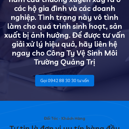
các hộ gia đình và các doanh
nghiệp. Tình trạng này vô tình
làm cho quá trình sinh hoạt, sản
xuất bị ảnh hưởng. Để được tư vấn
giải xử lý hiệu quả, hãy liên hệ
ngay cho Công Ty Vệ Sinh Môi
Trường Quảng Trị
Gọi 0942 88 30 30 tư vấn
Đối Tác - Khách Hàng
Tự tin là đơn vị uy tín hàng đầu