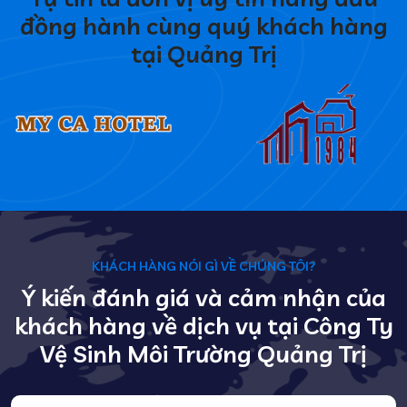
đồng hành cùng quý khách hàng
tại Quảng Trị
KHÁCH HÀNG NÓI GÌ VỀ CHÚNG TÔI?
Ý kiến đánh giá và cảm nhận của
khách hàng về dịch vụ tại Công Ty
Vệ Sinh Môi Trường Quảng Trị