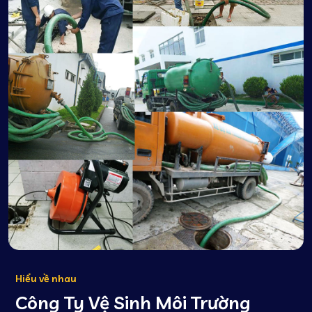
Hiểu về nhau
Công Ty Vệ Sinh Môi Trường