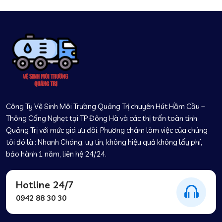
Công Ty Vệ Sinh Môi Trường Quảng Trị chuyên Hút Hầm Cầu –
Thông Cống Nghẹt tại TP Đông Hà và các thị trấn toàn tỉnh
Quảng Trị với mức giá ưu đãi. Phương châm làm việc của chúng
tôi đó là : Nhanh Chóng, uy tín, không hiệu quả không lấy phí,
bảo hành 1 năm, liên hệ 24/24.
Hotline 24/7
0942 88 30 30