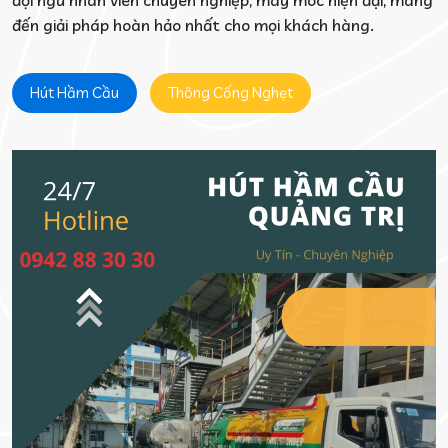
đội ngũ nhân viên chuyên nghiệp, máy móc hiện đại, mang
đến giải pháp hoàn hảo nhất cho mọi khách hàng.
Hút Hầm Cầu
Thông Cống Nghẹt