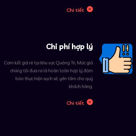
Chi tiết
Chi phí hợp lý
Cam kết giá rẻ tại khu vực Quảng Trị. Mức giá
chúng tôi đưa ra là hoàn toàn hợp lý đảm
bảo thực hiện sạch sẽ, yên tâm cho quý
khách hàng.
Chi tiết