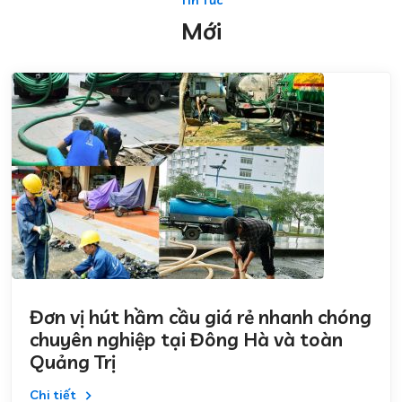
Mới
Đơn vị hút hầm cầu giá rẻ nhanh chóng
chuyên nghiệp tại Đông Hà và toàn
Quảng Trị
Chi tiết